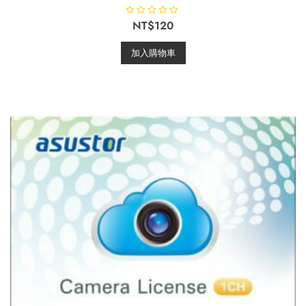
評
NT$
120
分
0
滿
加入購物車
分
5