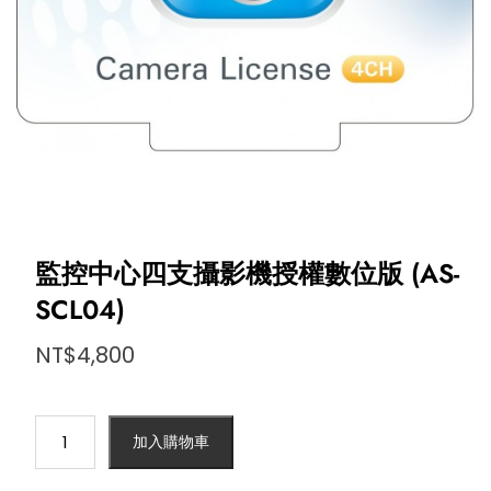
監控中心四支攝影機授權數位版 (AS-
SCL04)
NT$
4,800
監
加入購物車
控
中