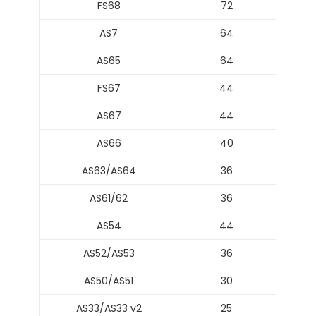
FS68
72
AS7
64
AS65
64
FS67
44
AS67
44
AS66
40
AS63/AS64
36
AS61/62
36
AS54
44
AS52/AS53
36
AS50/AS51
30
AS33/AS33 v2
25