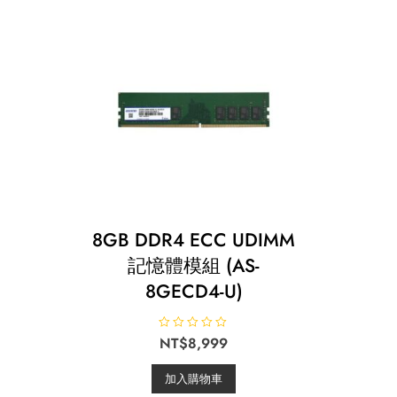
8GB DDR4 ECC UDIMM
記憶體模組 (AS-
8GECD4-U)
評
NT$
8,999
分
0
滿
加入購物車
分
5