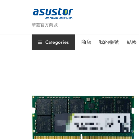
Skip
to
content
華芸官方商城
商店
我的帳號
結帳
Categories