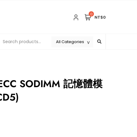
0
NT$0
 ECC SODIMM 記憶體模
CD5)