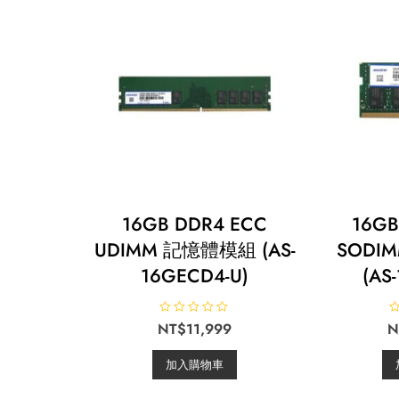
16GB DDR4 ECC
16GB
UDIMM 記憶體模組 (AS-
SODI
16GECD4-U)
(AS
評
NT$
11,999
N
分
0
0
滿
加入購物車
分
5
5