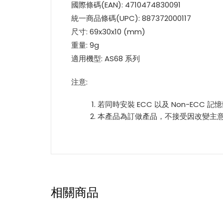
國際條碼(EAN): 4710474830091
統一商品條碼(UPC): 887372000117
尺寸: 69x30x10 (mm)
重量: 9g
適用機型: AS68 系列
注意:
若同時安裝 ECC 以及 Non-ECC 
本產品為訂做產品，不接受因改變主
相關商品