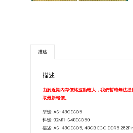
描述
描述
由於近期內存價格波動較大，我們暫時無法提供固定
取最新報價。
型號: AS-48GECD5
料號: 92M11-S48ECD50
描述: AS-48GECD5, 48GB ECC DDR5 262Pi