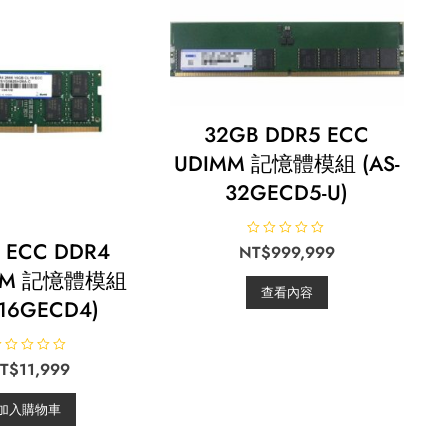
32GB DDR5 ECC
UDIMM 記憶體模組 (AS-
32GECD5-U)
 ECC DDR4
評
NT$
999,999
分
0
MM 記憶體模組
滿
查看內容
分
-16GECD4)
5
評
T$
11,999
分
滿
加入購物車
分