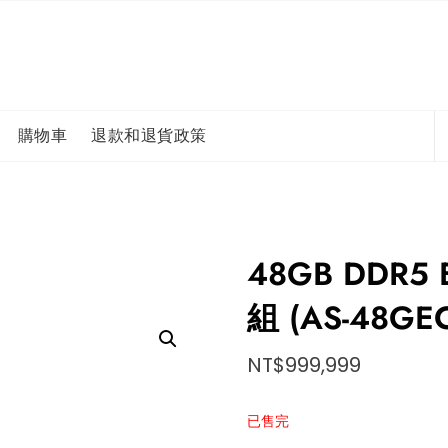
購物車
退款和退貨政策
48GB DDR5
組 (AS-48GE
NT$
999,999
已售完