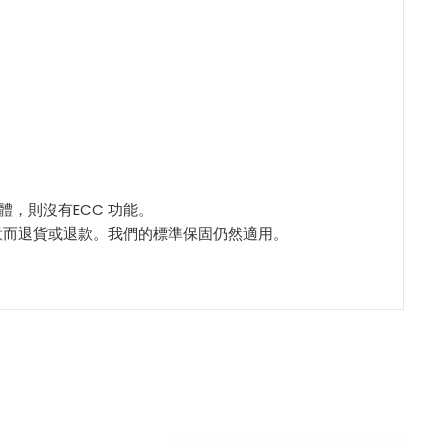
記憶體，則沒有ECC 功能。
意而退貨或退款。我們的標準保固仍然適用。