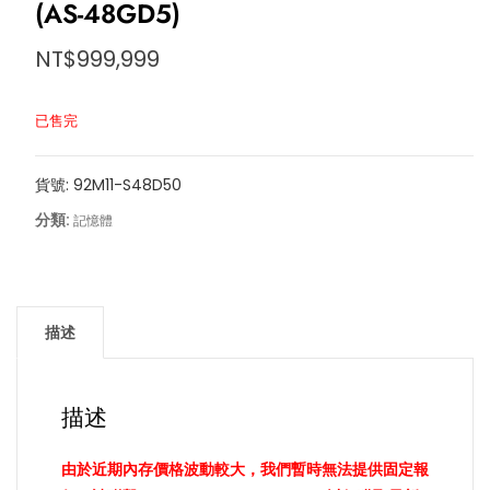
(AS-48GD5)
NT$
999,999
已售完
貨號:
92M11-S48D50
分類:
記憶體
描述
描述
由於近期內存價格波動較大，我們暫時無法提供固定報