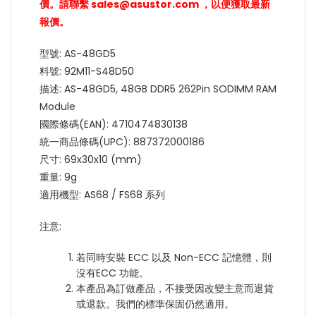
價。請聯繫 sales@asustor.com ，以便獲取最新
報價。
型號: AS-48GD5
料號: 92M11-S48D50
描述: AS-48GD5, 48GB DDR5 262Pin SODIMM RAM
Module
國際條碼(EAN): 4710474830138
統一商品條碼(UPC): 887372000186
尺寸: 69x30x10 (mm)
重量: 9g
適用機型: AS68 / FS68 系列
注意:
若同時安裝 ECC 以及 Non-ECC 記憶體，則
沒有ECC 功能。
本產品為訂做產品，不接受因改變主意而退貨
或退款。我們的標準保固仍然適用。