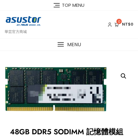
Skip
TOP MENU
to
content
0
NT$0
華芸官方商城
MENU
48GB DDR5 SODIMM 記憶體模組